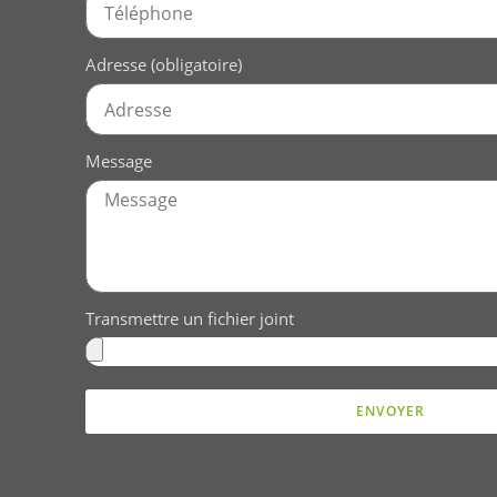
Adresse (obligatoire)
Message
Transmettre un fichier joint
ENVOYER