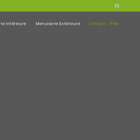
ie Intérieure
Menuiserie Extérieure
Contact – Plan