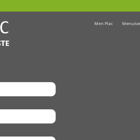
Men Plac
Menuiser